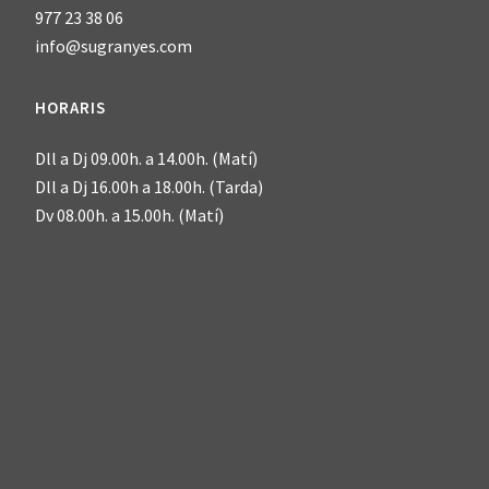
977 23 38 06
info@sugranyes.com
HORARIS
Dll a Dj 09.00h. a 14.00h. (Matí)
Dll a Dj 16.00h a 18.00h. (Tarda)
Dv 08.00h. a 15.00h. (Matí)