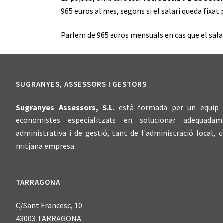
965 euros al mes, segons si el salari queda fixat 
Parlem de 965 euros mensuals en cas que el salari
SUGRANYES, ASSESSORS I GESTORS
Sugranyes Assessors, S.L.
està formada per un equip d'
economistes especialitzats en solucionar adequadam
administrativa i de gestió, tant de l'administració local, c
mitjana empresa.
TARRAGONA
C/Sant Francesc, 10
43003 TARRAGONA