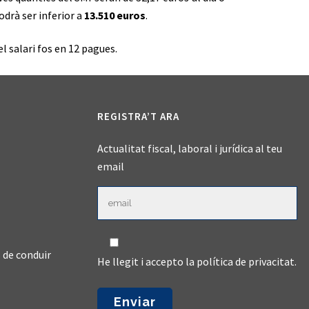
odrà ser inferior a
13.510 euros
.
l salari fos en 12 pagues.
REGISTRA’T ARA
Actualitat fiscal, laboral i jurídica al teu
email
 de conduir
He llegit i accepto la
política de privacitat
.