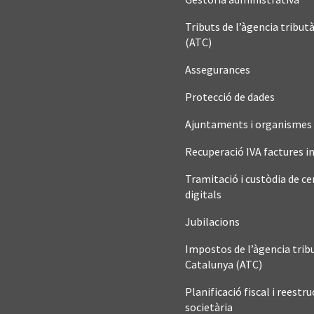
Tributs de l’àgencia tribut
(ATC)
Assegurances
Protecció de dades
Ajuntaments i organismes 
Recuperació IVA factures 
Tramitació i custòdia de ce
digitals
Jubilacions
Impostos de l’àgencia trib
Catalunya (ATC)
Planificació fiscal i reestr
societària