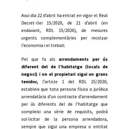
Avui dia 22 d’abril ha entrat en vigor el Real
Decret-llei 15/2020, de 21 d’abril (en
endavant, RDL 15/2020), de mesures
urgents complementàries per recolzar
l’economia i el treball.
Pel que fa als
arrendaments per ús
diferent del de l’habitatge (locals de
negoci) i on el propietari sigui un grans
tenidor,
l’article 1 del RDL 15/2020,
estableix que tota persona física o jurídica
arrendatària d’un contracte d’arrendament
per ús diferents del de l’habitatge que
compleixi una sèrie de requisits, podrà
sol·licitar de la persona arrendadora,
sempre que sigui una empresa o entitat