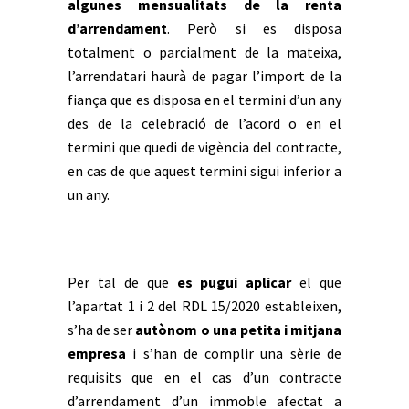
algunes mensualitats de la renta
d’arrendament
. Però si es disposa
totalment o parcialment de la mateixa,
l’arrendatari haurà de pagar l’import de la
fiança que es disposa en el termini d’un any
des de la celebració de l’acord o en el
termini que quedi de vigència del contracte,
en cas de que aquest termini sigui inferior a
un any.
Per tal de que
es pugui aplicar
el que
l’apartat 1 i 2 del RDL 15/2020 estableixen,
s’ha de ser
autònom o una petita i mitjana
empresa
i s’han de complir una sèrie de
requisits que en el cas d’un contracte
d’arrendament d’un immoble afectat a