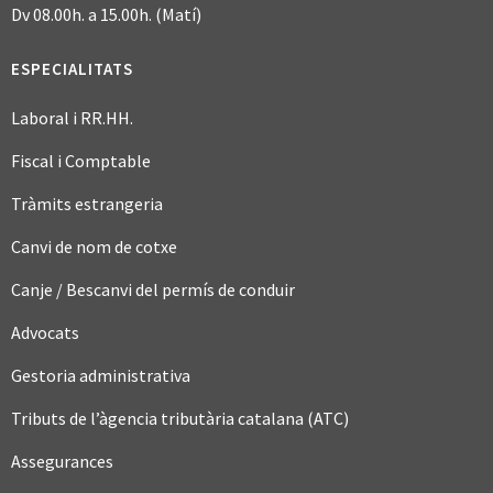
Dv 08.00h. a 15.00h. (Matí)
ESPECIALITATS
Laboral i RR.HH.
Fiscal i Comptable
Tràmits estrangeria
Canvi de nom de cotxe
Canje / Bescanvi del permís de conduir
Advocats
Gestoria administrativa
Tributs de l’àgencia tributària catalana (ATC)
Assegurances