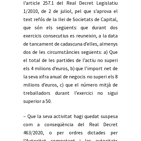
l’article 257.1 del Real Decret Legislatiu
1/2010, de 2 de juliol, pel que s’aprova el
text refós de la llei de Societats de Capital,
que són els següents: que durant dos
exercicis consecutius es reuneixin, a la data
de tancament de cadascuna d’elles, almenys
dos de les circumstàncies següents: a) Que
el total de les partides de l’actiu no superi
els 4 milions d’euros, b) que l’import net de
la seva xifra anual de negocis no superi els 8
milions d’euros, c) que el número mitjà de
treballadors durant l’exercici no sigui
superior a 50.
– Que la seva activitat hagi quedat suspesa
com a conseqüència del Real Decret
463/2020, o per ordres dictades per
l’Autoritat competent i les autoritats