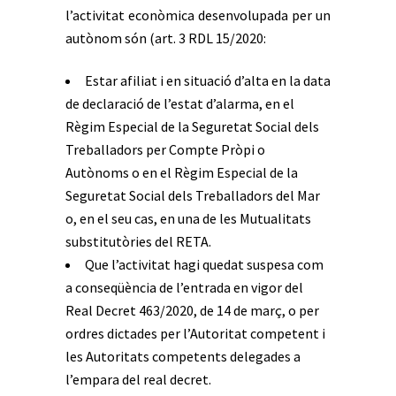
l’activitat econòmica desenvolupada per un
autònom són (art. 3 RDL 15/2020:
Estar afiliat i en situació d’alta en la data
de declaració de l’estat d’alarma, en el
Règim Especial de la Seguretat Social dels
Treballadors per Compte Pròpi o
Autònoms o en el Règim Especial de la
Seguretat Social dels Treballadors del Mar
o, en el seu cas, en una de les Mutualitats
substitutòries del RETA.
Que l’activitat hagi quedat suspesa com
a conseqüència de l’entrada en vigor del
Real Decret 463/2020, de 14 de març, o per
ordres dictades per l’Autoritat competent i
les Autoritats competents delegades a
l’empara del real decret.