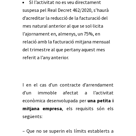
SI l’activitat no es veu directament
suspesa pel Real Decret 462/2020, s’haurà
d’acreditar la reducció de la facturació del
mes natural anterior al que se sol·licita
l’ajornament en, almenys, un 75%, en
relació amb la facturació mitjana mensual
del trimestre al que pertany aquest mes
referit a l’any anterior.
I en el cas d’un contracte d’arrendament
d’un immoble afectat a l’activitat
econòmica desenvolupada per
una petita i
mitjana empresa
, els requisits són els
següents:
– Que no se superin els límits establerts a