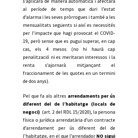
s’aplicarà de manera automàtica i afectarà
al període de temps que duri l’estat
d’alarma i les seves pròrrogues i també a les
mensualitats següents si així es necessités
per l’impacte que hagi provocat el COVID-
19, però sense que es pugui superar, en cap
cas, els 4 mesos (no hi haurà cap
penalització ni es meritaran interessos i la
renta s’ajornarà mitjançant el
fraccionament de les quotes en un termini
de dos anys).
Pel que fa als altres
arrendaments per ús
diferent del de l’habitatge (locals de
negoci)
(art. 2 del RDL 15/2020), la persona
física o jurídica arrendatària d’un contracte
d’arrendament per ús diferent del de
l’habitatge, en el que l’arrendador
NO sigui