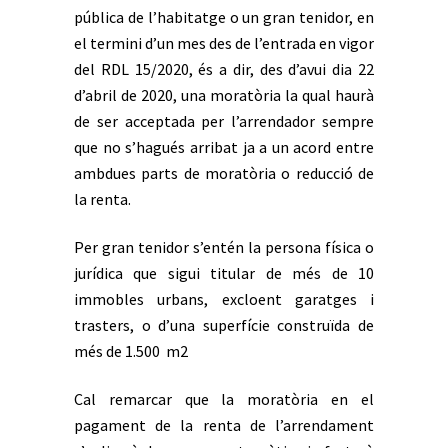
pública de l’habitatge o un gran tenidor, en
el termini d’un mes des de l’entrada en vigor
del RDL 15/2020, és a dir, des d’avui dia 22
d’abril de 2020, una moratòria la qual haurà
de ser acceptada per l’arrendador sempre
que no s’hagués arribat ja a un acord entre
ambdues parts de moratòria o reducció de
la renta.
Per gran tenidor s’entén la persona física o
jurídica que sigui titular de més de 10
immobles urbans, excloent garatges i
trasters, o d’una superfície construïda de
més de 1.500 m
2
Cal remarcar que la moratòria en el
pagament de la renta de l’arrendament