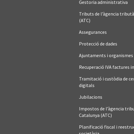
Gestoria administrativa
Tributs de l’àgencia tribut
(ATC)
Assegurances
Protecció de dades
Ajuntaments i organismes 
Recuperació IVA factures 
Tramitació i custòdia de ce
digitals
Jubilacions
Impostos de l’àgencia trib
Catalunya (ATC)
Planificació fiscal i reestr
societària