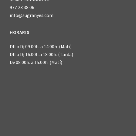
977 23 38 06
info@sugranyes.com
HORARIS
Dll a Dj 09.00h. a 14.00h. (Matí)
Dll a Dj 16.00h a 18.00h. (Tarda)
Dv 08.00h. a 15.00h. (Matí)