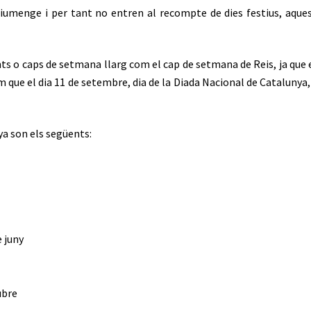
diumenge i per tant no entren al recompte de dies festius, aquest
ts o caps de setmana llarg com el cap de setmana de Reis, ja que 
 com que el dia 11 de setembre, dia de la Diada Nacional de Catalun
nya son els següents:
 juny
ubre