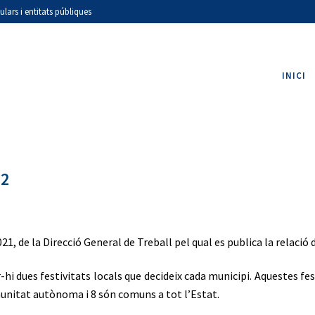
ars i entitats públiques
INICI
22
21, de la Direcció General de Treball pel qual es publica la relació 
-hi dues festivitats locals que decideix cada municipi. Aquestes fes
omunitat autònoma i 8 són comuns a tot l’Estat.