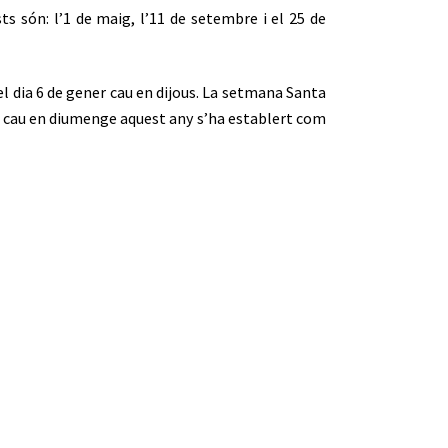
s són: l’1 de maig, l’11 de setembre i el 25 de
el dia 6 de gener cau en dijous. La setmana Santa
ya, cau en diumenge aquest any s’ha establert com