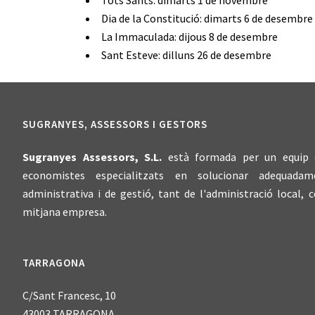
Tots Sants: dimarts 1 de novembre
Dia de la Constitució: dimarts 6 de desembre
La Immaculada: dijous 8 de desembre
Sant Esteve: dilluns 26 de desembre
SUGRANYES, ASSESSORS I GESTORS
Sugranyes Assessors, S.L.
està formada per un equip d'
economistes especialitzats en solucionar adequadam
administrativa i de gestió, tant de l'administració local, c
mitjana empresa.
TARRAGONA
C/Sant Francesc, 10
43003 TARRAGONA