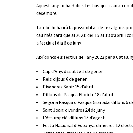
Aquest any hi ha 3 dies festius que cauran en 
desembre.
També hi haurà la possibilitat de fer alguns pon
cau més tard que al 2021: del 15 al 18 d’abril i
a festiu el dia 6 de juny.
Així doncs els festius de l’any 2022 per a Catalu
Cap d’Any: dissabte 1 de gener
Reis: dijous 6 de gener
Divendres Sant: 15 d’abril
Dilluns de Pasqua Florida: 18 d’abril
Segona Pasqua o Pasqua Granada: dilluns 6 de
Sant Joan: divendres 24 de juny
L’Assumpció: dilluns 15 d’agost
Festa Nacional d’Espanya: dimecres 12 d’oct