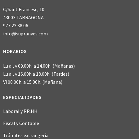
C/Sant Francesc, 10
43003 TARRAGONA
977 23 38 06
info@sugranyes.com
HORARIOS
Lu a Jv 09.00h. a 14.00h. (Mañanas)
Lu a Jv 16.00h a 18.00h. (Tardes)
Vi 08.00h. a 15.00h. (Mañana)
ESPECIALIDADES
Laboral y RR.HH
Fiscal y Contable
Trámites extrangería