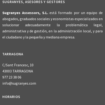
SUGRANYES, ASESORES Y GESTORES
Sugranyes Assessors, S.L.
está formado por un equipo de
abogados, graduados sociales y economistas especializados en
solucionar adecuadamente la problemática legal,
administrativa y de gestión, en la administración local, y para
el ciudadano y la pequeña y mediana empresa.
TARRAGONA
C/Sant Francesc, 10
43003 TARRAGONA
977 23 38 06
info@sugranyes.com
HORARIOS