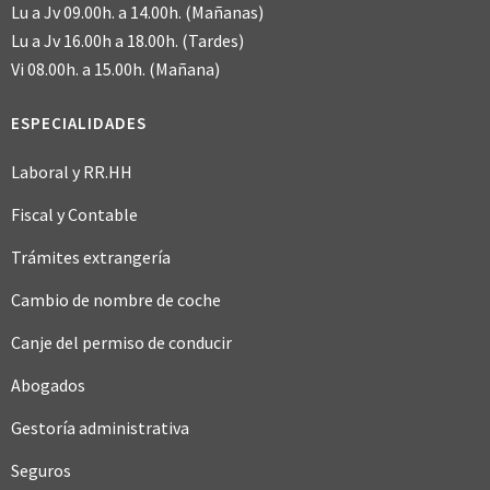
Lu a Jv 09.00h. a 14.00h. (Mañanas)
Lu a Jv 16.00h a 18.00h. (Tardes)
Vi 08.00h. a 15.00h. (Mañana)
ESPECIALIDADES
Laboral y RR.HH
Fiscal y Contable
Trámites extrangería
Cambio de nombre de coche
Canje del permiso de conducir
Abogados
Gestoría administrativa
Seguros